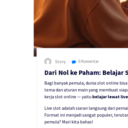
Story
0 Komentar
Dari Nol ke Paham: Belajar 
Bagi banyak pemula, dunia slot online bis
tema dan aturan main yang membuat siapa
kerja slot online — yaitu
belajar lewat live
Live slot adalah siaran langsung dari pema
Format ini menjadi sangat populer, teruta
pemula? Mari kita bahas!