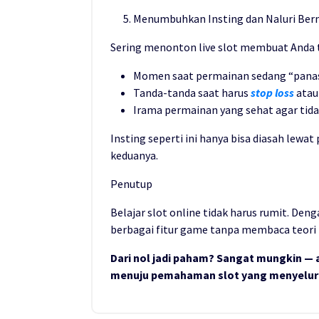
Menumbuhkan Insting dan Naluri Ber
Sering menonton live slot membuat Anda t
Momen saat permainan sedang “panas
Tanda-tanda saat harus
stop loss
ata
Irama permainan yang sehat agar tida
Insting seperti ini hanya bisa diasah lew
keduanya.
Penutup
Belajar slot online tidak harus rumit. De
berbagai fitur game tanpa membaca teori
Dari nol jadi paham? Sangat mungkin — 
menuju pemahaman slot yang menyeluruh