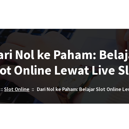
ari Nol ke Paham: Belaj
ot Online Lewat Live S
::
Slot Online
::
Dari Nol ke Paham: Belajar Slot Online Le