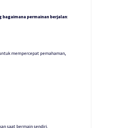
g bagaimana permainan berjalan
:
tu untuk mempercepat pemahaman,
n saat bermain sendiri.