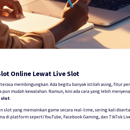
Slot Online Lewat Live Slot
a terasa membingungkan. Ada begitu banyak istilah asing, fitur p
 pun mudah kewalahan. Namun, kini ada cara yang lebih menyen
 slot
.
in slot yang memainkan game secara real-time, sering kali diserta
ma di platform seperti YouTube, Facebook Gaming, dan TikTok Liv