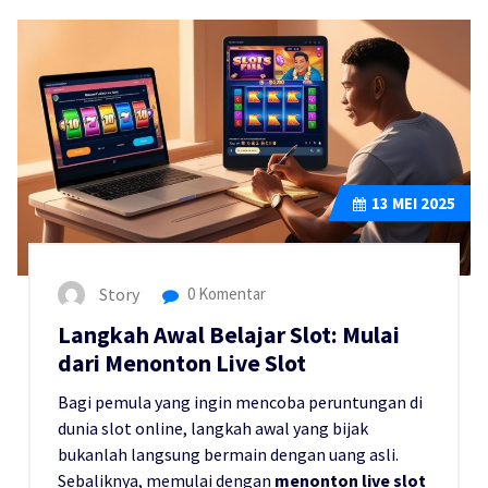
13
MEI 2025
Story
0 Komentar
Langkah Awal Belajar Slot: Mulai
dari Menonton Live Slot
Bagi pemula yang ingin mencoba peruntungan di
dunia slot online, langkah awal yang bijak
bukanlah langsung bermain dengan uang asli.
Sebaliknya, memulai dengan
menonton live slot