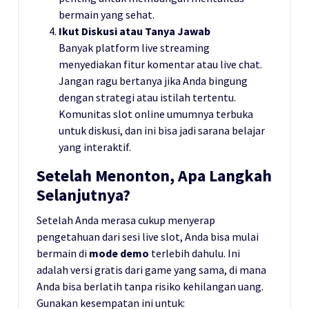
bermain yang sehat.
Ikut Diskusi atau Tanya Jawab
Banyak platform live streaming
menyediakan fitur komentar atau live chat.
Jangan ragu bertanya jika Anda bingung
dengan strategi atau istilah tertentu.
Komunitas slot online umumnya terbuka
untuk diskusi, dan ini bisa jadi sarana belajar
yang interaktif.
Setelah Menonton, Apa Langkah
Selanjutnya?
Setelah Anda merasa cukup menyerap
pengetahuan dari sesi live slot, Anda bisa mulai
bermain di
mode demo
terlebih dahulu. Ini
adalah versi gratis dari game yang sama, di mana
Anda bisa berlatih tanpa risiko kehilangan uang.
Gunakan kesempatan ini untuk: