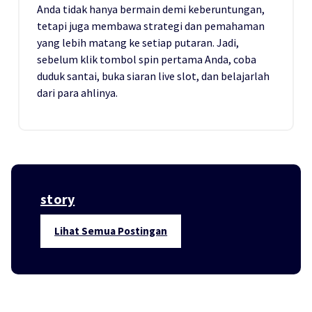
Anda tidak hanya bermain demi keberuntungan,
tetapi juga membawa strategi dan pemahaman
yang lebih matang ke setiap putaran. Jadi,
sebelum klik tombol spin pertama Anda, coba
duduk santai, buka siaran live slot, dan belajarlah
dari para ahlinya.
story
Lihat Semua Postingan