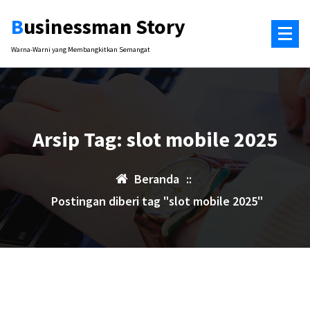
Lewati
Businessman Story
ke
konten
Warna-Warni yang Membangkitkan Semangat
Arsip Tag: slot mobile 2025
Beranda
::
Postingan diberi tag "slot mobile 2025"