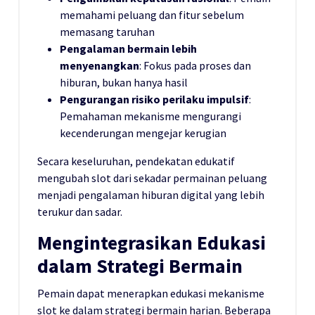
memahami peluang dan fitur sebelum
memasang taruhan
Pengalaman bermain lebih
menyenangkan
: Fokus pada proses dan
hiburan, bukan hanya hasil
Pengurangan risiko perilaku impulsif
:
Pemahaman mekanisme mengurangi
kecenderungan mengejar kerugian
Secara keseluruhan, pendekatan edukatif
mengubah slot dari sekadar permainan peluang
menjadi pengalaman hiburan digital yang lebih
terukur dan sadar.
Mengintegrasikan Edukasi
dalam Strategi Bermain
Pemain dapat menerapkan edukasi mekanisme
slot ke dalam strategi bermain harian. Beberapa