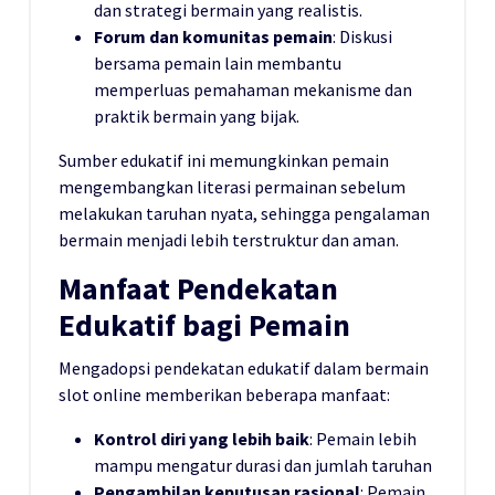
dan strategi bermain yang realistis.
Forum dan komunitas pemain
: Diskusi
bersama pemain lain membantu
memperluas pemahaman mekanisme dan
praktik bermain yang bijak.
Sumber edukatif ini memungkinkan pemain
mengembangkan literasi permainan sebelum
melakukan taruhan nyata, sehingga pengalaman
bermain menjadi lebih terstruktur dan aman.
Manfaat Pendekatan
Edukatif bagi Pemain
Mengadopsi pendekatan edukatif dalam bermain
slot online memberikan beberapa manfaat:
Kontrol diri yang lebih baik
: Pemain lebih
mampu mengatur durasi dan jumlah taruhan
Pengambilan keputusan rasional
: Pemain