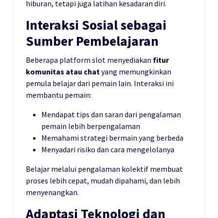
hiburan, tetapi juga latihan kesadaran diri.
Interaksi Sosial sebagai
Sumber Pembelajaran
Beberapa platform slot menyediakan
fitur
komunitas atau chat
yang memungkinkan
pemula belajar dari pemain lain. Interaksi ini
membantu pemain:
Mendapat tips dan saran dari pengalaman
pemain lebih berpengalaman
Memahami strategi bermain yang berbeda
Menyadari risiko dan cara mengelolanya
Belajar melalui pengalaman kolektif membuat
proses lebih cepat, mudah dipahami, dan lebih
menyenangkan.
Adaptasi Teknologi dan