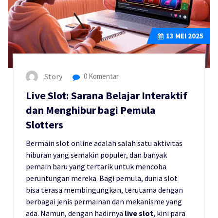
13
MEI 2025
Story
0 Komentar
Live Slot: Sarana Belajar Interaktif
dan Menghibur bagi Pemula
Slotters
Bermain slot online adalah salah satu aktivitas
hiburan yang semakin populer, dan banyak
pemain baru yang tertarik untuk mencoba
peruntungan mereka. Bagi pemula, dunia slot
bisa terasa membingungkan, terutama dengan
berbagai jenis permainan dan mekanisme yang
ada. Namun, dengan hadirnya
live slot
, kini para