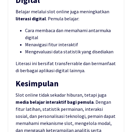
Digital
Belajar melalui slot online juga meningkatkan
literasi digital
. Pemula belajar:
Cara membaca dan memahami antarmuka
digital
Menavigasi fitur interaktif
Mengevaluasi data statistik yang disediakan
Literasi ini bersifat transferrable dan bermanfaat
di berbagai aplikasi digital lainnya.
Kesimpulan
Slot online tidak sekadar hiburan, tetapi juga
media belajar interaktif bagi pemula
. Dengan
fitur latihan, statistik permainan, interaksi
sosial, dan personalisasi teknologi, pemain dapat
memahami mekanisme slot, mengelola modal,
dan mengasah keterampilan analitis serta