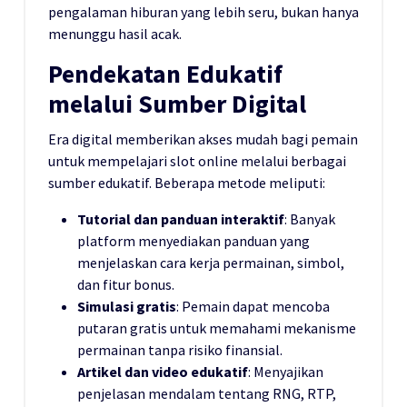
pengalaman hiburan yang lebih seru, bukan hanya
menunggu hasil acak.
Pendekatan Edukatif
melalui Sumber Digital
Era digital memberikan akses mudah bagi pemain
untuk mempelajari slot online melalui berbagai
sumber edukatif. Beberapa metode meliputi:
Tutorial dan panduan interaktif
: Banyak
platform menyediakan panduan yang
menjelaskan cara kerja permainan, simbol,
dan fitur bonus.
Simulasi gratis
: Pemain dapat mencoba
putaran gratis untuk memahami mekanisme
permainan tanpa risiko finansial.
Artikel dan video edukatif
: Menyajikan
penjelasan mendalam tentang RNG, RTP,