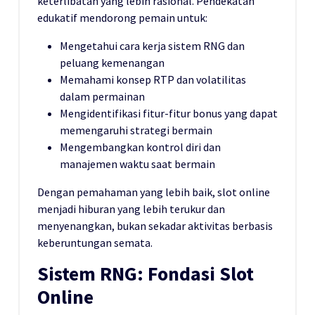
keterlibatan yang lebih rasional. Pendekatan
edukatif mendorong pemain untuk:
Mengetahui cara kerja sistem RNG dan
peluang kemenangan
Memahami konsep RTP dan volatilitas
dalam permainan
Mengidentifikasi fitur-fitur bonus yang dapat
memengaruhi strategi bermain
Mengembangkan kontrol diri dan
manajemen waktu saat bermain
Dengan pemahaman yang lebih baik, slot online
menjadi hiburan yang lebih terukur dan
menyenangkan, bukan sekadar aktivitas berbasis
keberuntungan semata.
Sistem RNG: Fondasi Slot
Online