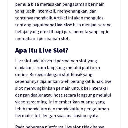
pemula bisa merasakan pengalaman bermain
yang lebih interaktif, menyenangkan, dan
tentunya mendidik. Artikel ini akan mengulas
tentang bagaimana
live slot
bisa menjadi sarana
belajar yang efektif bagi para pemula yang ingin
memahami permainan slot.
Apa Itu Live Slot?
Live slot adalah versi permainan slot yang
diadakan secara langsung melalui platform
online. Berbeda dengan slot klasik yang
sepenuhnya dijalankan oleh perangkat lunak, live
slot memungkinkan pemain untuk berinteraksi
dengan dealer atau host secara langsung melalui
video streaming. Ini memberikan nuansa yang
lebih mendalam dan mendekatkan pengalaman
bermain slot dengan suasana kasino nyata.
Pada beberapa platform, live slot tidak hanya