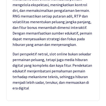
mengelola ekspektasi, meningkatkan kontrol
diri, dan memaksimalkan pengalaman bermain.
RNG memastikan setiap putaran adil, RTP dan
volatilitas menentukan peluang jangka panjang,
dan fitur bonus menambah dimensi interaktif.
Dengan memanfaatkan sumber edukatif, pemain
dapat menyesuaikan strategi dan fokus pada
hiburan yang aman dan menyenangkan.
Dari perspektif netral, slot online bukan sekadar
permainan peluang, tetapi juga media hiburan
digital yang kompleks dan kaya fitur. Pendekatan
edukatif menjembatani pemahaman pemain
terhadap mekanisme teknis, sehingga hiburan
menjadi lebih sadar, terukur, dan memuaskan di
era digital