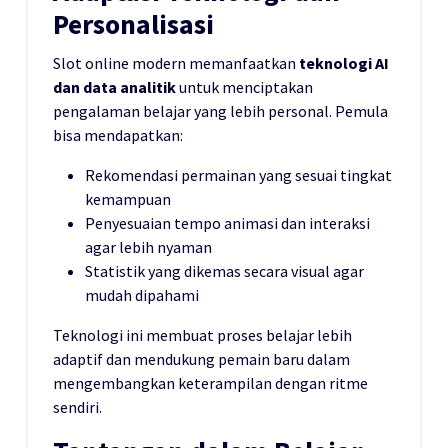
Personalisasi
Slot online modern memanfaatkan
teknologi AI
dan data analitik
untuk menciptakan
pengalaman belajar yang lebih personal. Pemula
bisa mendapatkan:
Rekomendasi permainan yang sesuai tingkat
kemampuan
Penyesuaian tempo animasi dan interaksi
agar lebih nyaman
Statistik yang dikemas secara visual agar
mudah dipahami
Teknologi ini membuat proses belajar lebih
adaptif dan mendukung pemain baru dalam
mengembangkan keterampilan dengan ritme
sendiri.