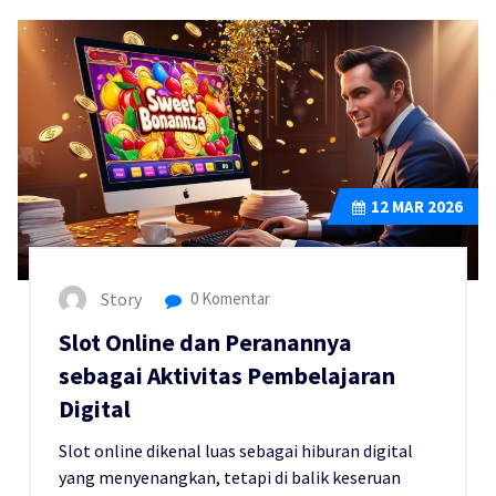
12
MAR 2026
Story
0 Komentar
Slot Online dan Peranannya
sebagai Aktivitas Pembelajaran
Digital
Slot online dikenal luas sebagai hiburan digital
yang menyenangkan, tetapi di balik keseruan